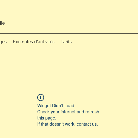
ile
ges
Exemples d'activités
Tarifs
Widget Didn’t Load
Check your internet and refresh
this page.
If that doesn’t work, contact us.