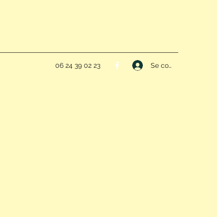
Contact
Se connecter
06 24 39 02 23