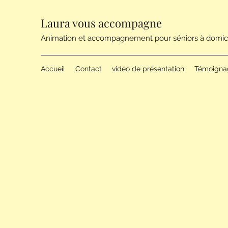
Laura vous accompagne
Animation et accompagnement pour séniors à domic
Accueil
Contact
vidéo de présentation
Témoigna