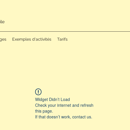
ile
ges
Exemples d'activités
Tarifs
Widget Didn’t Load
Check your internet and refresh
this page.
If that doesn’t work, contact us.